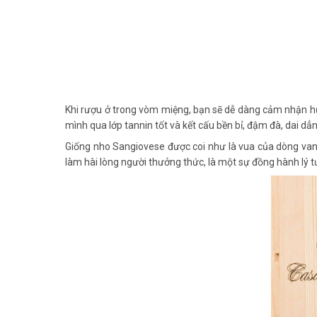
Khi rượu ở trong vòm miệng, bạn sẽ dễ dàng cảm nhận hư
mình qua lớp tannin tốt và kết cấu bền bỉ, đậm đà, dai dẳ
Giống nho Sangiovese được coi như là vua của dòng vang 
làm hài lòng người thưởng thức, là một sự đồng hành lý t