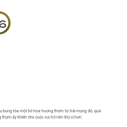
ượu bung tỏa một bó hoa hương thơm từ trái mọng đỏ, quả
thơm ấy khiến cho cuộc vui trở nên thú vị hơn.