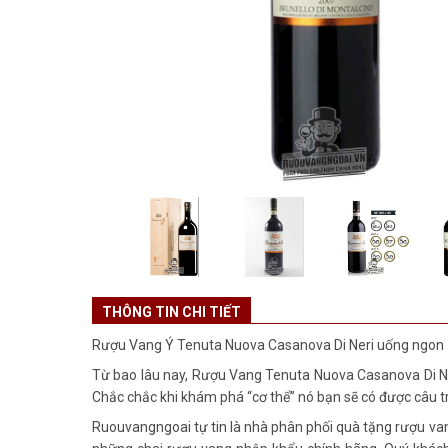
THÔNG TIN CHI TIẾT
Rượu Vang Ý Tenuta Nuova Casanova Di Neri uống ngon
Từ bao lâu nay, Rượu Vang Tenuta Nuova Casanova Di Neri 
Chắc chắc khi khám phá “cơ thể” nó bạn sẽ có được câu tr
Ruouvangngoai tự tin là nhà phân phối quà tặng rượu van