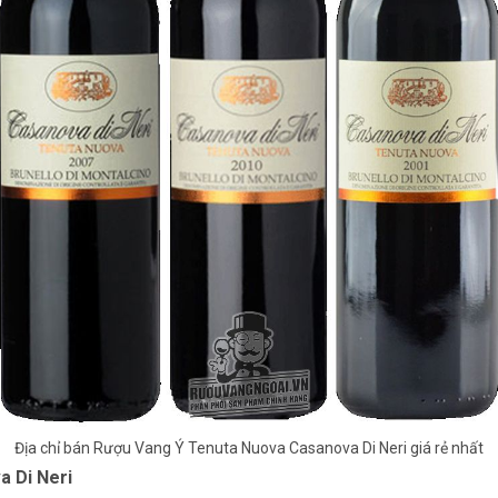
Địa chỉ bán Rượu Vang Ý Tenuta Nuova Casanova Di Neri giá rẻ nhất
a Di Neri