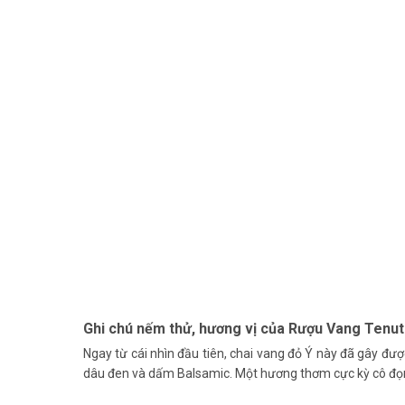
Ghi chú nếm thử, hương vị của Rượu Vang Tenu
Ngay từ cái nhìn đầu tiên, chai vang đỏ Ý này đã gây đ
dâu đen và dấm Balsamic. Một hương thơm cực kỳ cô đọng 