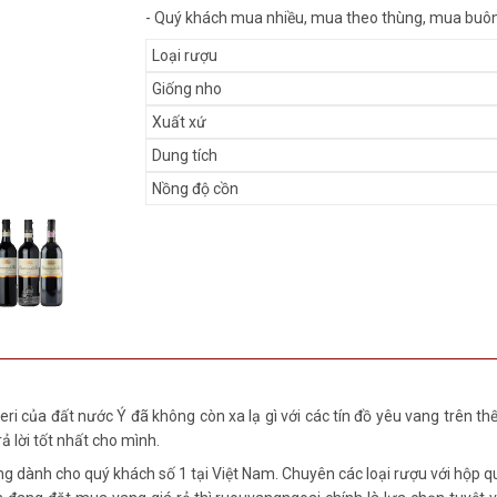
- Quý khách mua nhiều, mua theo thùng, mua buôn,
Loại rượu
Giống nho
Xuất xứ
Dung tích
Nồng độ cồn
của đất nước Ý đã không còn xa lạ gì với các tín đồ yêu vang trên thế 
ả lời tốt nhất cho mình.
g dành cho quý khách số 1 tại Việt Nam. Chuyên các loại rượu với hộp q