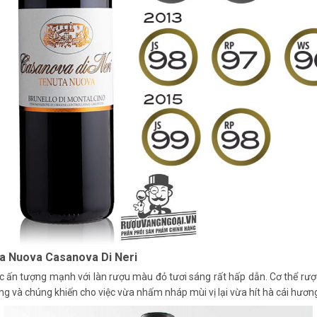
ta Nuova Casanova Di Neri
ược ấn tượng mạnh với làn rượu màu đỏ tươi sáng rất hấp dẫn. Cơ thể r
và chúng khiến cho việc vừa nhấm nháp mùi vị lại vừa hít hà cái hương 