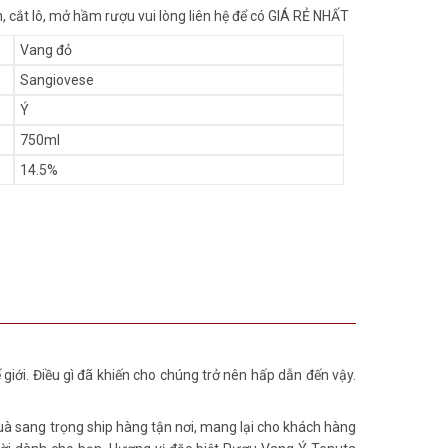
 cắt lô, mở hầm rượu vui lòng liên hệ để có GIÁ RẺ NHẤT
Vang đỏ
Sangiovese
Ý
750ml
14.5%
giới. Điều gì đã khiến cho chúng trở nên hấp dẫn đến vậy.
uà sang trọng ship hàng tận nơi, mang lại cho khách hàng