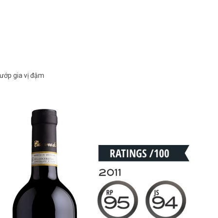
 ướp gia vị đậm