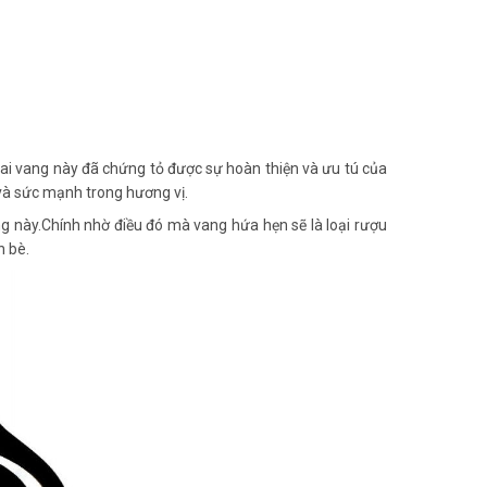
ai vang này đã chứng tỏ được sự hoàn thiện và ưu tú của
 và sức mạnh trong hương vị.
ng này.Chính nhờ điều đó mà vang hứa hẹn sẽ là loại rượu
n bè.