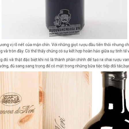
ơng vị rõ nét của mận chín. Với những giọt rượu đầu tiên thôi nhưng ch
ng và tròn đầy. Có thể thấy chúng có sự kết hợp hoàn hảo giữa sự tinh tế
đỏ và thật đặc biệt khi nó là thành phần chính để tạo ra chai rượu va
ưởng, đủ sang sang trọng để có mặt trong những bữa tiệc tiếp đối tác,bạ