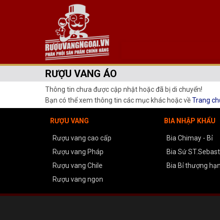
RƯỢU VANG ÁO
Thông tin chưa được cập nhật hoặc đã bị di chuyển!
Bạn có thể xem thông tin các mục khác hoặc về
Trang ch
RƯỢU VANG
BIA NHẬP KHẨU
Rượu vang cao cấp
Bia Chimay - Bỉ
Rượu vang Pháp
Bia Sứ ST.Sebasti
Rượu vang Chile
Bia Bỉ thượng hạ
Rượu vang ngon