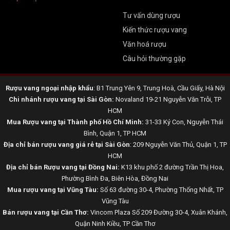
Tư vấn dùng rượu
Kiến thức rượu vang
Văn hoá rượu
Câu hỏi thường gặp
Rượu vang ngoại nhập khẩu
: B1 Trung Yên 9, Trung Hoà, Cầu Giấy, Hà Nội
Chi nhánh rượu vang tại Sài Gòn:
Novaland 19-21 Nguyễn Văn Trỗi, TP
HCM
Mua Rượu vang tại Thành phố Hồ Chí Minh:
31-33 Ký Con, Nguyễn Thái
Bình, Quận 1, TP HCM
Địa chỉ bán rượu vang giá rẻ tại Sài Gòn
: 209 Nguyễn Văn Thủ, Quận 1, TP
HCM
Địa chỉ bán Rượu vang tại Đồng Nai:
K13 khu phố 2 đường Trần Thị Hoa,
Phường Bình Đa, Biên Hòa, Đồng Nai
Mua rượu vang tại Vũng Tàu:
Số 63 đường 30-4, Phường Thống Nhất, TP
Vũng Tàu
Bán rượu vang tại Cần Thơ:
Vincom Plaza Số 209 Đường 30-4, Xuân Khánh,
Quận Ninh Kiều, TP Cần Thơ