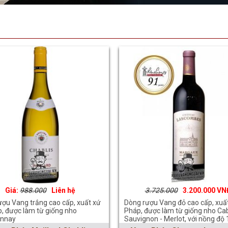
988.000
Liên hệ
3.725.000
3.200.000
ượu Vang trắng cao cấp, xuất xứ
Dòng rượu Vang đỏ cao cấp, xuất
, được làm từ giống nho
Pháp, được làm từ giống nho Ca
onnay
Sauvignon - Merlot, với nồng độ