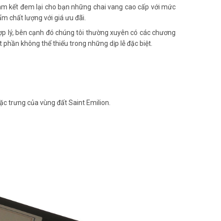
am kết đem lại cho bạn những chai vang cao cấp với mức
m chất lượng với giá ưu đãi.
ợp lý, bên cạnh đó chúng tôi thường xuyên có các chương
 phần không thể thiếu trong những dịp lễ đặc biệt.
ặc trưng của vùng đất Saint Emilion.