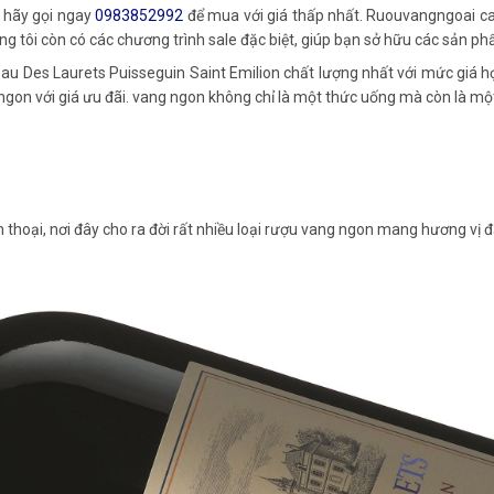
 hãy gọi ngay
0983852992
để mua với giá thấp nhất. Ruouvangngoai c
g tôi còn có các chương trình sale đặc biệt, giúp bạn sở hữu các sản phẩ
 Des Laurets Puisseguin Saint Emilion chất lượng nhất với mức giá h
ngon với giá ưu đãi. vang ngon không chỉ là một thức uống mà còn là một
 thoại, nơi đây cho ra đời rất nhiều loại rượu vang ngon mang hương vị đ