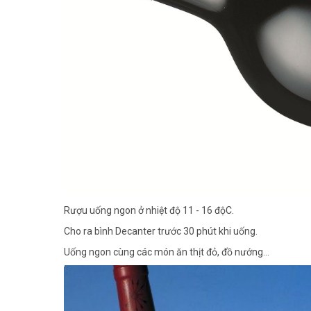
Rượu uống ngon ở nhiệt độ 11 - 16 độC.
Cho ra bình Decanter trước 30 phút khi uống.
Uống ngon cùng các món ăn thịt đỏ, đồ nướng...