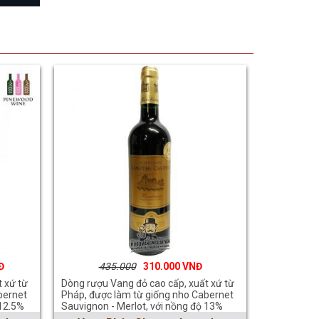
435.000
310.000
 xứ từ
Dòng rượu Vang đỏ cao cấp, xuất xứ từ
bernet
Pháp, được làm từ giống nho Cabernet
 12.5%
Sauvignon - Merlot, với nồng độ 13%