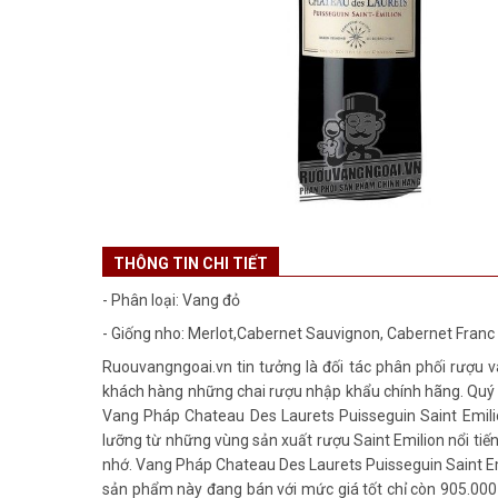
THÔNG TIN CHI TIẾT
- Phân loại: Vang đỏ
- Giống nho: Merlot,Cabernet Sauvignon, Cabernet Franc
Ruouvangngoai.vn tin tưởng là đối tác phân phối rượu v
khách hàng những chai rượu nhập khẩu chính hãng. Quý cô
Vang Pháp Chateau Des Laurets Puisseguin Saint Emilio
lưỡng từ những vùng sản xuất rượu Saint Emilion nổi tiế
nhớ. Vang Pháp Chateau Des Laurets Puisseguin Saint Emi
sản phẩm này đang bán với mức giá tốt chỉ còn 905.000 