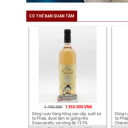
CÓ THỂ BẠN QUAN TÂM
1.700.000
1.350.000
Dòng rượu Vang hồng cao cấp, xuất xứ
Dòng r
từ Pháp, được làm từ giống nho
từ Pháp
Sciaccarello, với nồng độ 13.5%
Chard