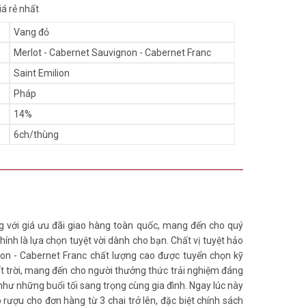
iá rẻ nhất
Vang đỏ
Merlot - Cabernet Sauvignon - Cabernet Franc
Saint Emilion
Pháp
14%
6ch/thùng
ng với giá ưu đãi giao hàng toàn quốc, mang đến cho quý
nh là lựa chọn tuyệt vời dành cho bạn. Chất vị tuyệt hảo
non - Cabernet Franc chất lượng cao được tuyển chọn kỹ
ất trời, mang đến cho người thưởng thức trải nghiệm đáng
hư những buổi tối sang trọng cùng gia đình. Ngay lúc này
ượu cho đơn hàng từ 3 chai trở lên, đặc biệt chính sách