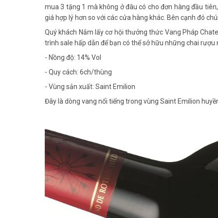
mua 3 tặng 1 mà không ở đâu có cho đơn hàng đầu tiên,
giá hợp lý hơn so với các cửa hàng khác. Bên cạnh đó chún
Quý khách Nắm lấy cơ hội thưởng thức Vang Pháp Chateau
trình sale hấp dẫn để bạn có thể sở hữu những chai rượu 
- Nồng độ: 14% Vol
- Quy cách: 6ch/thùng
- Vùng sản xuất: Saint Emilion
Đây là dòng vang nổi tiếng trong vùng Saint Emilion huyền