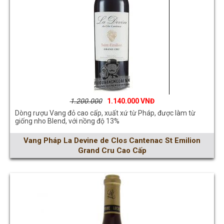
1.200.000
1.140.000
Dòng rượu Vang đỏ cao cấp, xuất xứ từ Pháp, được làm từ
giống nho Blend, với nồng độ 13%
Vang Pháp La Devine de Clos Cantenac St Emilion
Grand Cru Cao Cấp