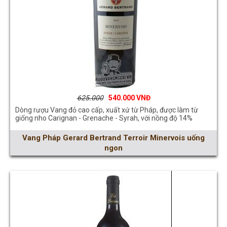
625.000
540.000
Dòng rượu Vang đỏ cao cấp, xuất xứ từ Pháp, được làm từ
giống nho Carignan - Grenache - Syrah, với nồng độ 14%
Vang Pháp Gerard Bertrand Terroir Minervois uống
ngon