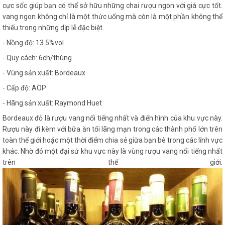
cực sốc giúp bạn có thể sở hữu những chai rượu ngon với giá cực tốt.
vang ngon không chỉ là một thức uống mà còn là một phần không thể
thiếu trong những dịp lễ đặc biệt.
- Nồng độ: 13.5%vol
- Quy cách: 6ch/thùng
- Vùng sản xuất: Bordeaux
- Cấp độ: AOP
- Hãng sản xuất: Raymond Huet
Bordeaux đỏ là rượu vang nổi tiếng nhất và điển hình của khu vực này.
Rượu này đi kèm với bữa ăn tối lãng mạn trong các thành phố lớn trên
toàn thế giới hoặc một thời điểm chia sẻ giữa bạn bè trong các lĩnh vực
khác. Nhờ đó một đại sứ khu vực này là vùng rượu vang nổi tiếng nhất
trên thế giới.