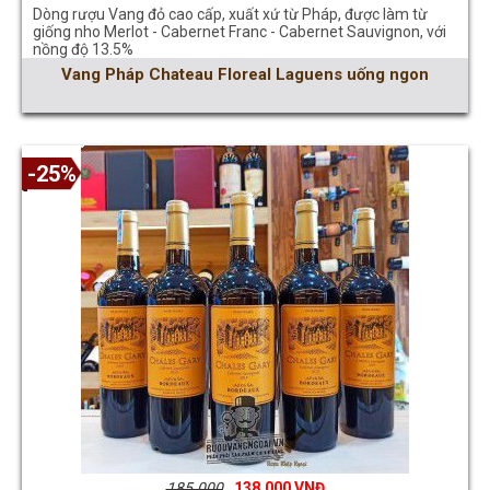
Dòng rượu Vang đỏ cao cấp, xuất xứ từ Pháp, được làm từ
giống nho Merlot - Cabernet Franc - Cabernet Sauvignon, với
nồng độ 13.5%
Vang Pháp Chateau Floreal Laguens uống ngon
-25%
185.000
138.000