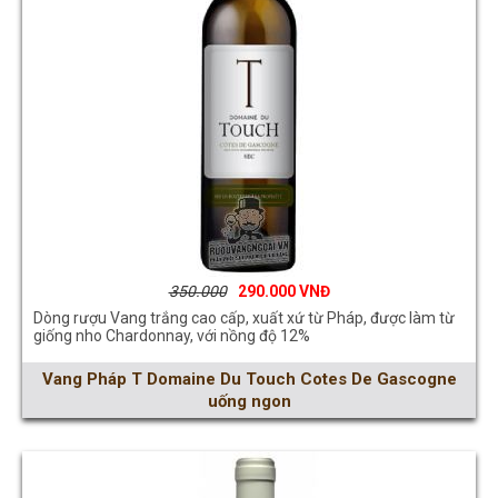
350.000
290.000
Dòng rượu Vang trắng cao cấp, xuất xứ từ Pháp, được làm từ
giống nho Chardonnay, với nồng độ 12%
Vang Pháp T Domaine Du Touch Cotes De Gascogne
uống ngon