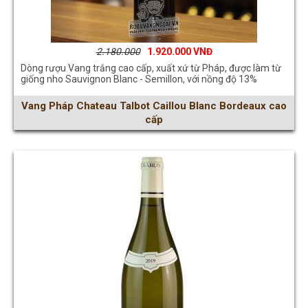
2.180.000
1.920.000
Dòng rượu Vang trắng cao cấp, xuất xứ từ Pháp, được làm từ
giống nho Sauvignon Blanc - Semillon, với nồng độ 13%
Vang Pháp Chateau Talbot Caillou Blanc Bordeaux cao
cấp