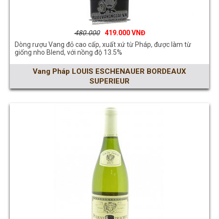
480.000
419.000
Dòng rượu Vang đỏ cao cấp, xuất xứ từ Pháp, được làm từ
giống nho Blend, với nồng độ 13.5%
Vang Pháp LOUIS ESCHENAUER BORDEAUX
SUPERIEUR