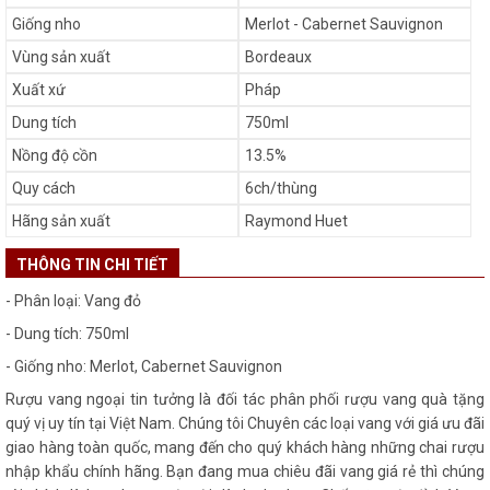
Giống nho
Merlot - Cabernet Sauvignon
Vùng sản xuất
Bordeaux
Xuất xứ
Pháp
Dung tích
750ml
Nồng độ cồn
13.5%
Quy cách
6ch/thùng
Hãng sản xuất
Raymond Huet
THÔNG TIN CHI TIẾT
- Phân loại: Vang đỏ
- Dung tích: 750ml
- Giống nho: Merlot, Cabernet Sauvignon
Rượu vang ngoại tin tưởng là đối tác phân phối rượu vang quà tặng
quý vị uy tín tại Việt Nam. Chúng tôi Chuyên các loại vang với giá ưu đãi
giao hàng toàn quốc, mang đến cho quý khách hàng những chai rượu
nhập khẩu chính hãng. Bạn đang mua chiêu đãi vang giá rẻ thì chúng