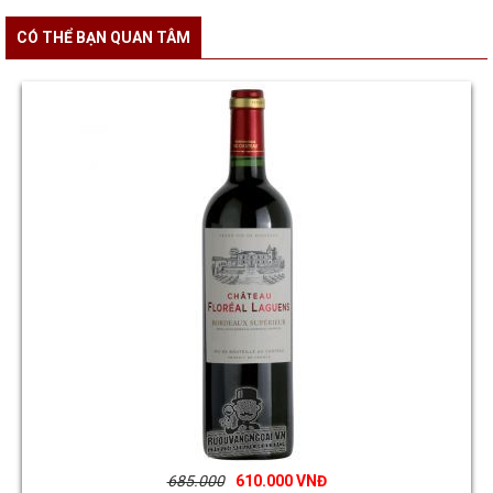
CÓ THỂ BẠN QUAN TÂM
685.000
610.000