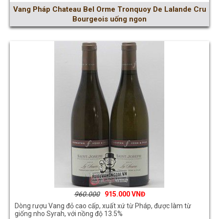
Vang Pháp Chateau Bel Orme Tronquoy De Lalande Cru
Bourgeois uống ngon
960.000
915.000
Dòng rượu Vang đỏ cao cấp, xuất xứ từ Pháp, được làm từ
giống nho Syrah, với nồng độ 13.5%