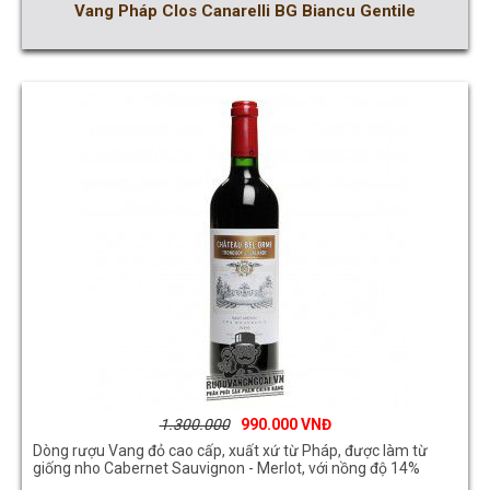
Vang Pháp Clos Canarelli BG Biancu Gentile
1.300.000
990.000
Dòng rượu Vang đỏ cao cấp, xuất xứ từ Pháp, được làm từ
giống nho Cabernet Sauvignon - Merlot, với nồng độ 14%