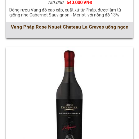
750.000
640.000
Dòng rượu Vang đỏ cao cấp, xuất xứ từ Pháp, được làm từ
giống nho Cabernet Sauvignon - Merlot, với nồng độ 13%
Vang Pháp Rose Nouet Chateau La Graves uống ngon