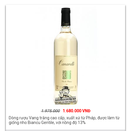
1.975.000
1.680.000
Dòng rượu Vang trắng cao cấp, xuất xứ từ Pháp, được làm từ
giống nho Biancu Gentile, với nồng độ 13%