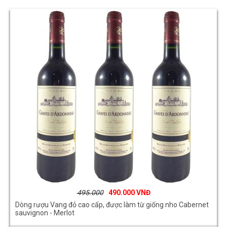
495.000
490.000
Dòng rượu Vang đỏ cao cấp, được làm từ giống nho Cabernet
sauvignon - Merlot