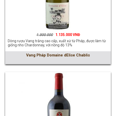
1.300.000
1.135.000
Dòng rượu Vang trắng cao cấp, xuất xứ từ Pháp, được làm từ
giống nho Chardonnay, với nồng độ 13%
Vang Pháp Domaine dElise Chablis