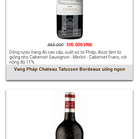
365.000
305.000
Dòng rượu Vang đỏ cao cấp, xuất xứ từ Pháp, được làm từ
giống nho Cabernet Sauvignon - Merlot - Cabernet Franc, với
nồng độ 11%
Vang Pháp Chateau Talusson Bordeaux uống ngon