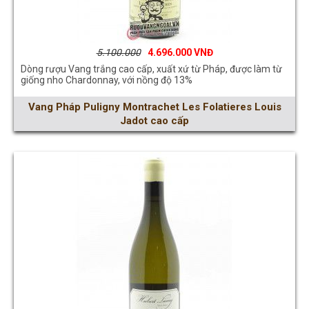
5.100.000
4.696.000
Dòng rượu Vang trắng cao cấp, xuất xứ từ Pháp, được làm từ
giống nho Chardonnay, với nồng độ 13%
Vang Pháp Puligny Montrachet Les Folatieres Louis
Jadot cao cấp