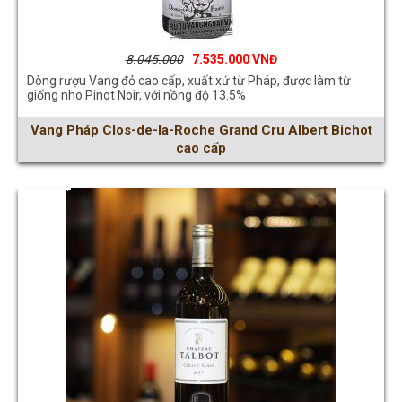
8.045.000
7.535.000
Dòng rượu Vang đỏ cao cấp, xuất xứ từ Pháp, được làm từ
giống nho Pinot Noir, với nồng độ 13.5%
Vang Pháp Clos-de-la-Roche Grand Cru Albert Bichot
cao cấp