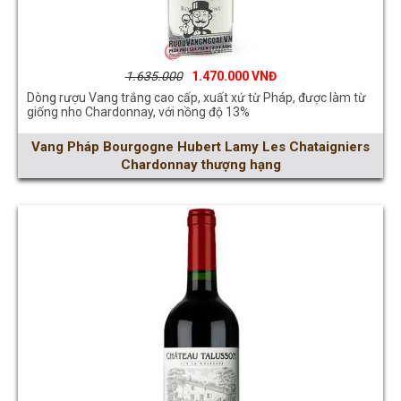
1.635.000
1.470.000
Dòng rượu Vang trắng cao cấp, xuất xứ từ Pháp, được làm từ
giống nho Chardonnay, với nồng độ 13%
Vang Pháp Bourgogne Hubert Lamy Les Chataigniers
Chardonnay thượng hạng