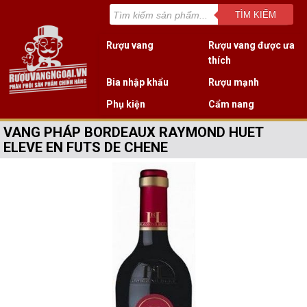
TÌM KIẾM
Rượu vang
Rượu vang được ưa
thích
Bia nhập khẩu
Rượu mạnh
Phụ kiện
Cẩm nang
VANG PHÁP BORDEAUX RAYMOND HUET
ELEVE EN FUTS DE CHENE