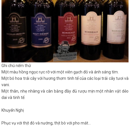
Ghi chú nếm thử
Một màu hồng ngọc rực rỡ với một viên gạch đỏ và ánh sáng tím.
Một bó hoa trái cây với hương thơm tinh tế của các loại trái cây tươi và
vani.
Một thân, nhẹ nhàng và cân bằng đầy đủ rượu mịn một nhân vật dẻo
dai và tinh tế.
Khuyến Nghị
Phục vụ với thịt đỏ và nướng, thịt bò với pho mát...