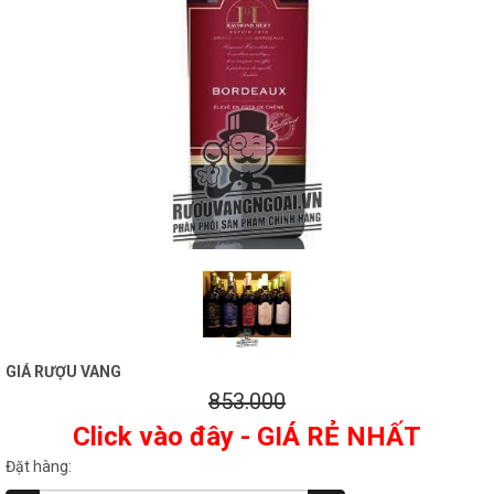
GIÁ RƯỢU VANG
853.000
Click vào đây - GIÁ RẺ NHẤT
Đặt hàng: