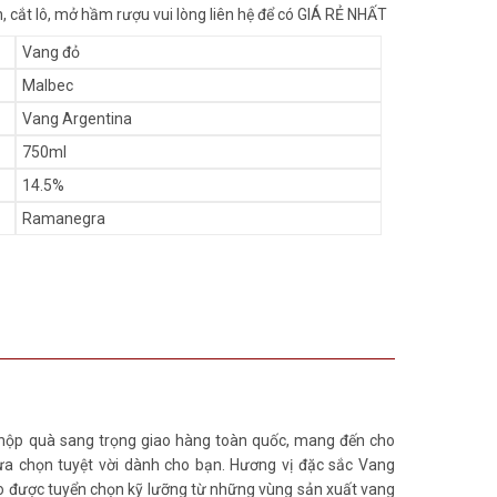
 cắt lô, mở hầm rượu vui lòng liên hệ để có GIÁ RẺ NHẤT
Vang đỏ
Malbec
Vang Argentina
750ml
14.5%
Ramanegra
i hộp quà sang trọng giao hàng toàn quốc, mang đến cho
ựa chọn tuyệt vời dành cho bạn. Hương vị đặc sắc Vang
o được tuyển chọn kỹ lưỡng từ những vùng sản xuất vang