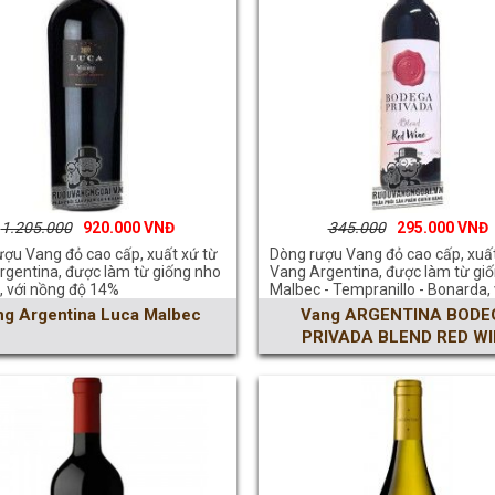
1.205.000
920.000
345.000
295.000
ợu Vang đỏ cao cấp, xuất xứ từ
Dòng rượu Vang đỏ cao cấp, xuất
rgentina, được làm từ giống nho
Vang Argentina, được làm từ gi
, với nồng độ 14%
Malbec - Tempranillo - Bonarda, 
nồng độ 13.3%
ng Argentina Luca Malbec
Vang ARGENTINA BODE
PRIVADA BLEND RED WI