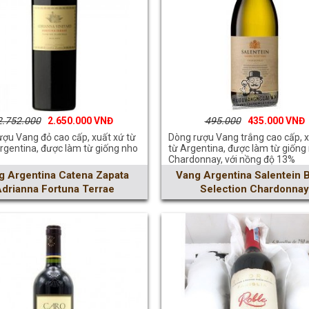
2.752.000
2.650.000
495.000
435.000
ợu Vang đỏ cao cấp, xuất xứ từ
Dòng rượu Vang trắng cao cấp, 
rgentina, được làm từ giống nho
từ Argentina, được làm từ giống
Chardonnay, với nồng độ 13%
g Argentina Catena Zapata
Vang Argentina Salentein B
drianna Fortuna Terrae
Selection Chardonnay