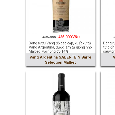
495.000
435.000
Dòng rượu Vang đỏ cao cấp, xuất xứ từ
Dòng r
Vang Argentina, được làm từ giống nho
từ giố
Malbec, với nồng độ 14%
sauvign
Vang Argentina SALENTEIN Barrel
Selection Malbec