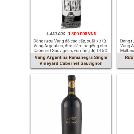
1.430.000
1.300.000
Dòng rượu Vang đỏ cao cấp, xuất xứ từ
Dòng rư
Vang Argentina, được làm từ giống nho
Vang A
Cabernet Sauvignon, với nồng độ 14.5%
Malbec
Vang Argentina Ramanegra Single
Rượ
Vineyard Cabernet Sauvignon
Mendoza