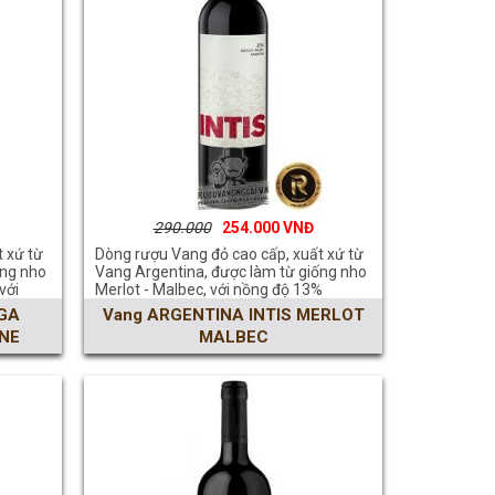
290.000
254.000
 xứ từ
Dòng rượu Vang đỏ cao cấp, xuất xứ từ
ống nho
Vang Argentina, được làm từ giống nho
với
Merlot - Malbec, với nồng độ 13%
GA
Vang ARGENTINA INTIS MERLOT
NE
MALBEC