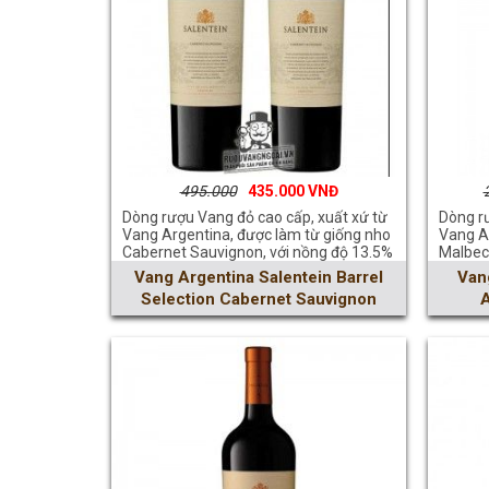
495.000
435.000
Dòng rượu Vang đỏ cao cấp, xuất xứ từ
Dòng rư
Vang Argentina, được làm từ giống nho
Vang A
Cabernet Sauvignon, với nồng độ 13.5%
Malbec
Vang Argentina Salentein Barrel
Van
Selection Cabernet Sauvignon
A