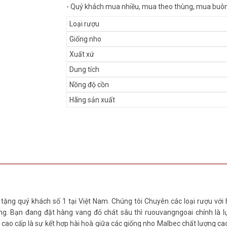
- Quý khách mua nhiều, mua theo thùng, mua buôn,
Loại rượu
Giống nho
Xuất xứ
Dung tích
Nồng độ cồn
Hãng sản xuất
 tặng quý khách số 1 tại Việt Nam. Chúng tôi Chuyên các loại rượu vớ
. Bạn đang đặt hàng vang đỏ chát sâu thì ruouvangngoai chính là l
o cấp là sự kết hợp hài hoà giữa các giống nho Malbec chất lượng ca