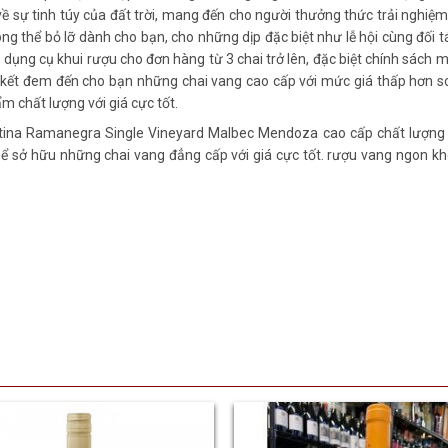
n về sự tinh túy của đất trời, mang đến cho người thưởng thức trải ngh
 thể bỏ lỡ dành cho bạn, cho những dịp đặc biệt như lễ hội cùng đối t
dụng cụ khui rượu cho đơn hàng từ 3 chai trở lên, đặc biệt chính sách m
 kết đem đến cho bạn những chai vang cao cấp với mức giá thấp hơn so
m chất lượng với giá cực tốt.
tina Ramanegra Single Vineyard Malbec Mendoza cao cấp chất lượng n
hể sở hữu những chai vang đẳng cấp với giá cực tốt. rượu vang ngon 