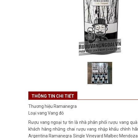
THÔNG TIN CHI TIẾT
Thương hiệu
Ramanegra
Loại vang
Vang đỏ
Rượu vang ngoại tự tin là nhà phân phối rượu vang quà
khách hàng những chai rượu vang nhập khẩu chính hãng
Argentina Ramanegra Single Vineyard Malbec Mendoza ca