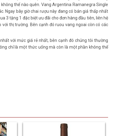
iệm không thể nào quên. Vang Argentina Ramanegra Single
ác. Ngay bây giờ chai rượu này đang có bán giá thấp nhất
ua 3 tặng 1 đặc biệt ưu đãi cho đơn hàng đầu tiên, liên hệ
 với thị trường. Bên cạnh đó ruou vang ngoai còn có các
hất với mức giá rẻ nhất, bên cạnh đó chúng tôi thường
không chỉ là một thức uống mà còn là một phần không thể