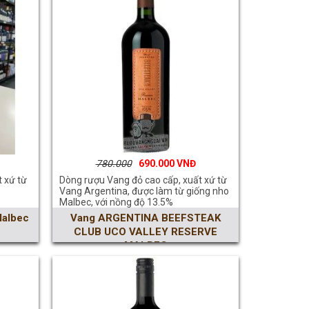
780.000
690.000
 xứ từ
Dòng rượu Vang đỏ cao cấp, xuất xứ từ
Vang Argentina, được làm từ giống nho
Malbec, với nồng độ 13.5%
Malbec
Vang ARGENTINA BEEFSTEAK
CLUB UCO VALLEY RESERVE
MALBEC