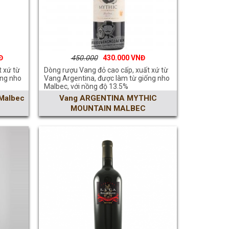
450.000
430.000
 xứ từ
Dòng rượu Vang đỏ cao cấp, xuất xứ từ
ống nho
Vang Argentina, được làm từ giống nho
Malbec, với nồng độ 13.5%
 Malbec
Vang ARGENTINA MYTHIC
MOUNTAIN MALBEC