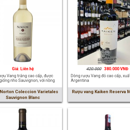
Liên hệ
420.000
380.000
ượu Vang trắng cao cấp, được
Dòng rượu Vang đỏ cao cấp, xuất
giống nho Sauvignon, với nồng
Argentina
Norton Coleccion Varietales
Rượu vang Kaiken Reserva 
Sauvignon Blanc