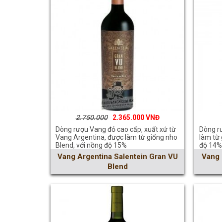
2.750.000
2.365.000
Dòng rượu Vang đỏ cao cấp, xuất xứ từ
Dòng r
Vang Argentina, được làm từ giống nho
làm từ 
Blend, với nồng độ 15%
độ 14%
Vang Argentina Salentein Gran VU
Vang 
Blend