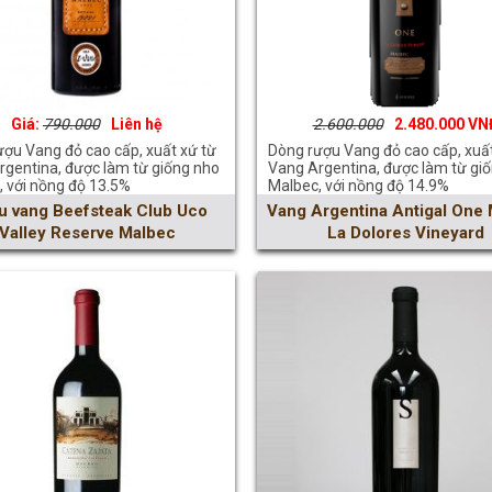
790.000
Liên hệ
2.600.000
2.480.000
ợu Vang đỏ cao cấp, xuất xứ từ
Dòng rượu Vang đỏ cao cấp, xuất
rgentina, được làm từ giống nho
Vang Argentina, được làm từ gi
, với nồng độ 13.5%
Malbec, với nồng độ 14.9%
u vang Beefsteak Club Uco
Vang Argentina Antigal One
Valley Reserve Malbec
La Dolores Vineyard