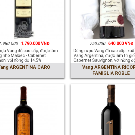
1.980.000
1.790.000
750.000
640.000
ượu Vang đỏ cao cấp, được làm
Dòng rượu Vang đỏ cao cấp, xuất
ng nho Malbec - Cabernet
Vang Argentina, được làm từ gi
on, với nồng độ 14.5%
Cabernet Sauvignon, với nồng đ
Vang ARGENTINA CARO
Vang ARGENTINA RICOR
FAMIGLIA ROBLE