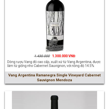
1.430.000
1.300.000
Dòng rượu Vang đỏ cao cấp, xuất xứ từ Vang Argentina, được
làm từ giống nho Cabernet Sauvignon, với nồng độ 14.5%
Vang Argentina Ramanegra Single Vineyard Cabernet
Sauvignon Mendoza