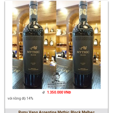
0
1.350.000
với nồng độ 14%
Rượu Vang Argentina Mythic Block Malbec