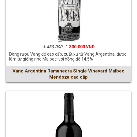
1.430.000
1.300.000
Dòng rượu Vang đỏ cao cấp, xuất xứ từ Vang Argentina, được
làm từ giống nho Malbec, với nồng độ 14.5%
Vang Argentina Ramanegra Single Vineyard Malbec
Mendoza cao cấp