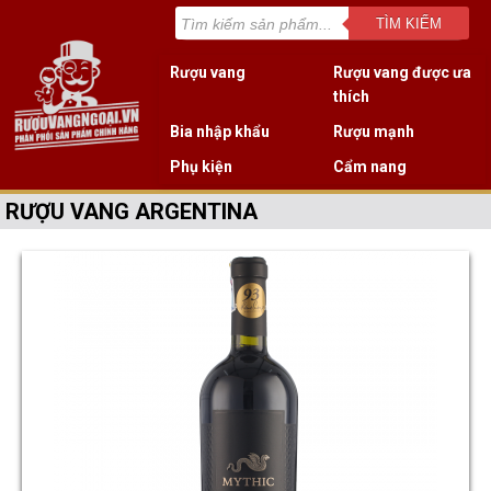
TÌM KIẾM
Rượu vang
Rượu vang được ưa
thích
Bia nhập khẩu
Rượu mạnh
Phụ kiện
Cẩm nang
RƯỢU VANG ARGENTINA