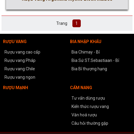
Trang
1
RƯỢU VANG
BIA NHẬP KHẨU
Rượu vang cao cấp
Bia Chimay - Bỉ
Rượu vang Pháp
Bia Sứ ST.Sebastiaan - Bỉ
Rượu vang Chile
Bia Bỉ thượng hạng
Rượu vang ngon
RƯỢU MẠNH
CẨM NANG
Tư vấn dùng rượu
Kiến thức rượu vang
Văn hoá rượu
Câu hỏi thường gặp