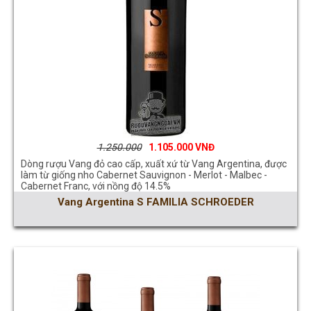
1.250.000
1.105.000
Dòng rượu Vang đỏ cao cấp, xuất xứ từ Vang Argentina, được
làm từ giống nho Cabernet Sauvignon - Merlot - Malbec -
Cabernet Franc, với nồng độ 14.5%
Vang Argentina S FAMILIA SCHROEDER